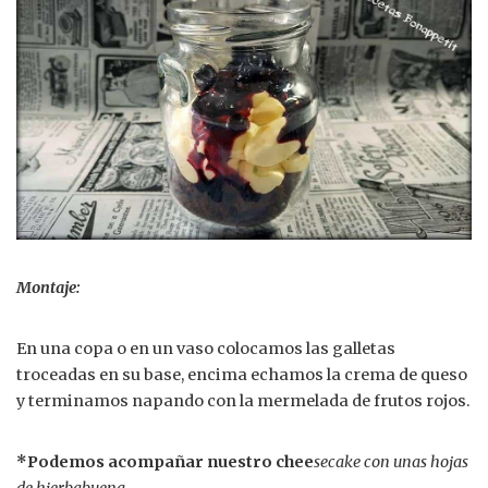
Montaje:
En una copa o en un vaso colocamos las galletas
troceadas en su base, encima echamos la crema de queso
y terminamos napando con la mermelada de frutos rojos.
*Podemos acompañar nuestro chee
secake con unas hojas
de hierbabuena.