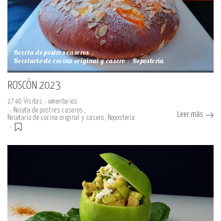
Receta de postres caseros
Recetario de cocina original y casero
Repostería
ROSCÓN 2023
1740 Visitas
omentarios
Receta de postres caseros
Leer más
Recetario de cocina original y casero
Repostería