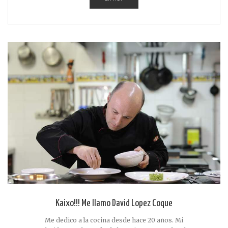
Kaixo!!! Me llamo David Lopez Coque
Me dedico a la cocina desde hace 20 años. Mi