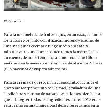
Elaboración:
Para
la mermelada de frutos rojos
, en un cazo, echamos
los frutos rojos junto con el azúcar moreno y el zumo de
lima, y dejamos cocinar a fuego medio durante 20
minutos aproximadamente. Retiramos la mermelada a
un cuenco, dejamos templar, tapamos con papel film y
metemos en la nevera a enfriar durante al menos 4 horas
(si lo hacemos de víspera aún mejor).
Para
la crema de queso
, en un cuenco, introducimos el
queso mascarpone junto con la miel, la ralladura de lima,
la ralladura y el zumo de naranja. Mezclamos bien hasta
que se integren todos los ingredientes entre sí. Metemos
esta crema en una manga pastelera y reservamos en la