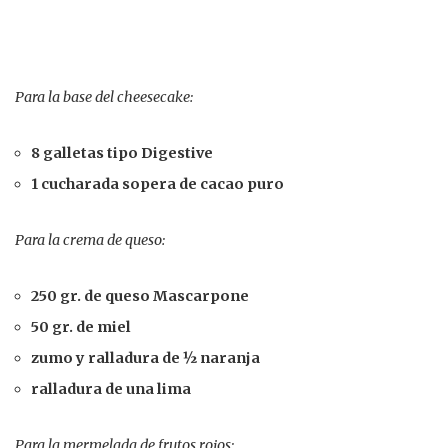
Para la base del cheesecake:
8 galletas tipo Digestive
1 cucharada sopera de cacao puro
Para la crema de queso:
250 gr. de queso Mascarpone
50 gr. de miel
zumo y ralladura de ½ naranja
ralladura de una lima
Para la mermelada de frutos rojos: