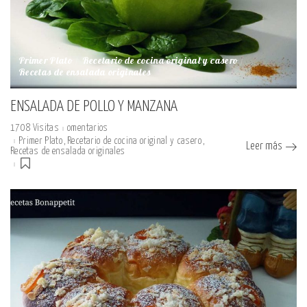
Primer Plato
Recetario de cocina original y casero
Recetas de ensalada originales
ENSALADA DE POLLO Y MANZANA
1708 Visitas
omentarios
Primer Plato
Recetario de cocina original y casero
Leer más
Recetas de ensalada originales