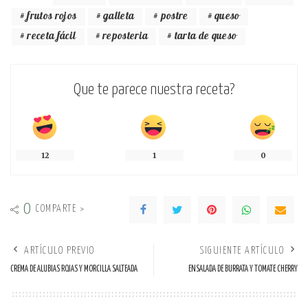
frutos rojos
galleta
postre
queso
receta fácil
reposteria
tarta de queso
Que te parece nuestra receta?
12
1
0
0
COMPARTE >
ARTÍCULO PREVIO
SIGUIENTE ARTÍCULO
CREMA DE ALUBIAS ROJAS Y MORCILLA SALTEADA
ENSALADA DE BURRATA Y TOMATE CHERRY