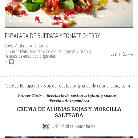
Primer Plato
Recetario de cocina original y casero
Recetas de ensalada originales
ENSALADA DE BURRATA Y TOMATE CHERRY
1969 Visitas
omentarios
Primer Plato
Recetario de cocina original y casero
Leer más
Recetas de ensalada originales
Recetas Bonappetit
>
Blog de recetas originales de cocina, cena, comida y desayuno
Primer Plato
Recetario de cocina original y casero
Recetas de legumbres
CREMA DE ALUBIAS ROJAS Y MORCILLA
SALTEADA
1764 Visitas
omentarios