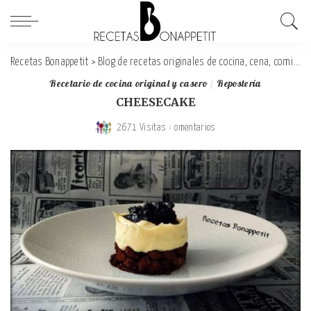
Recetas Bonappetit
>
Blog de recetas originales de cocina, cena, comida y desayuno
Recetario de cocina original y casero
Repostería
CHEESECAKE
2671 Visitas
omentarios