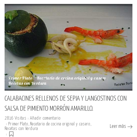
Primer Plato
Recetario de cocina original y casero
Recetas con Verdura
CALABACINES RELLENOS DE SEPIA Y LANGOSTINOS CON
SALSA DE PIMIENTO MORRÓN AMARILLO.
2816 Visitas
Añadir comentario
Primer Plato
Recetario de cocina original y casero
Leer más
Recetas con Verdura