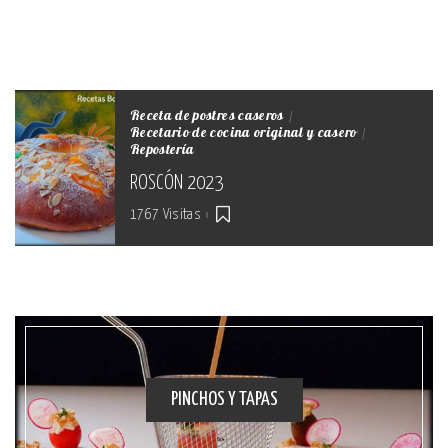
Receta de postres caseros
Recetario de cocina original y casero
Repostería
ROSCÓN 2023
1767 Visitas
PINCHOS Y TAPAS