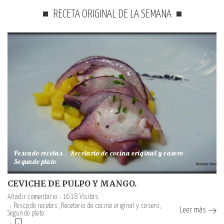
RECETA ORIGINAL DE LA SEMANA
Pescado recetas
Recetario de cocina original y casero
Segundo plato
CEVICHE DE PULPO Y MANGO.
Añadir comentario
1618 Visitas
Pescado recetas
Recetario de cocina original y casero
Leer más
Segundo plato