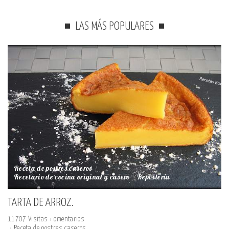
LAS MÁS POPULARES
Receta de postres caseros
Recetario de cocina original y casero
Repostería
TARTA DE ARROZ.
11707 Visitas
omentarios
Receta de postres caseros