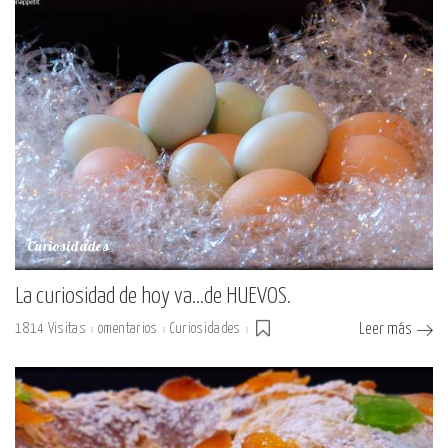
Curiosidades
La curiosidad de hoy va…de HUEVOS.
1814 Visitas
omentarios
Curiosidades
Leer más