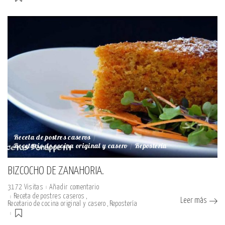
Receta de postres caseros
Recetario de cocina original y casero
Repostería
BIZCOCHO DE ZANAHORIA.
3172 Visitas
Añadir comentario
Receta de postres caseros
Leer más
Recetario de cocina original y casero
Repostería