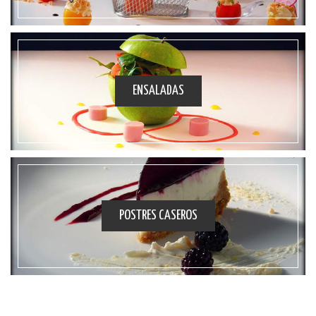
ENSALADAS
POSTRES CASEROS