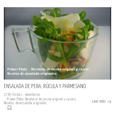
Primer Plato
Recetario de cocina original y casero
Recetas de ensalada originales
ENSALADA DE PERA, RÚCULA Y PARMESANO.
2785 Visitas
omentarios
Primer Plato
Recetario de cocina original y casero
Leer más
Recetas de ensalada originales