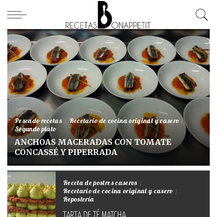
Pescado recetas
Recetario de cocina original y casero
Segundo plato
ANCHOAS MACERADAS CON TOMATE
CONCASSÉ Y PIPERRADA
2288 Visitas
Receta de postres caseros
Recetario de cocina original y casero
Repostería
TARTA DE TÉ MATCHA