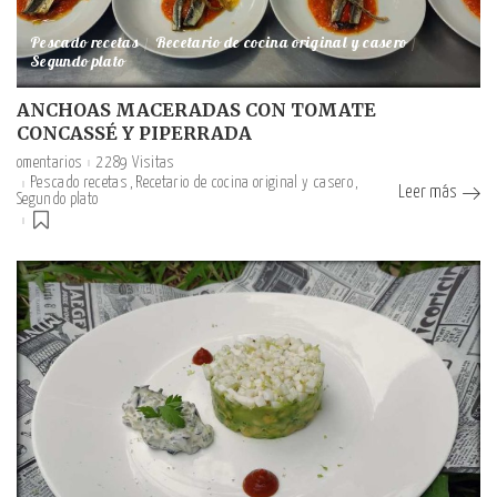
Pescado recetas
Recetario de cocina original y casero
Segundo plato
ANCHOAS MACERADAS CON TOMATE
CONCASSÉ Y PIPERRADA
omentarios
2289 Visitas
Pescado recetas
Recetario de cocina original y casero
Leer más
Segundo plato