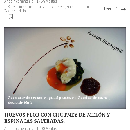
Añadir comentario
1365 Visitas
Recetario de cocina original y casero
Recetas de carne
Leer más
Segundo plato
Recetario de cocina original y casero
Recetas de carne
Segundo plato
HUEVOS FLOR CON CHUTNEY DE MELÓN Y
ESPINACAS SALTEADAS.
Añadir comentario
1200 Visitas