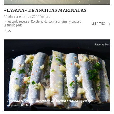
«LASAÑA» DE ANCHOAS MARINADAS
Añadir comentario
2099 Visitas
Pescado recetas
Recetario de cocina original y casero
Leer más
Segundo plato
Pescado recetas
Recetario de cocina original y casero
Segundo plato