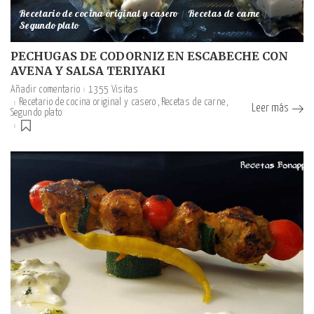
Recetario de cocina original y casero
Recetas de carne
Segundo plato
PECHUGAS DE CODORNIZ EN ESCABECHE CON
AVENA Y SALSA TERIYAKI
Añadir comentario
1355 Visitas
Recetario de cocina original y casero
Recetas de carne
Leer más
Segundo plato