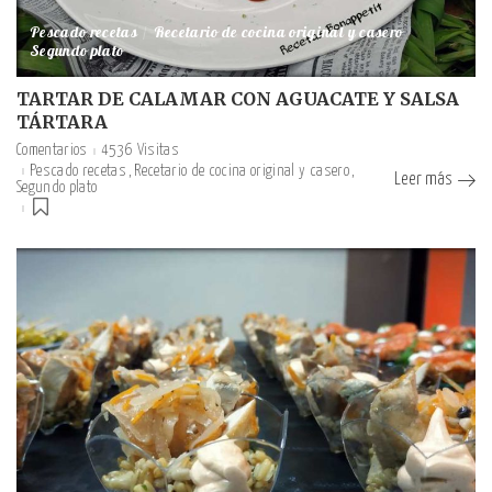
Pescado recetas
Recetario de cocina original y casero
Segundo plato
TARTAR DE CALAMAR CON AGUACATE Y SALSA
TÁRTARA
Comentarios
4536 Visitas
Pescado recetas
Recetario de cocina original y casero
Leer más
Segundo plato