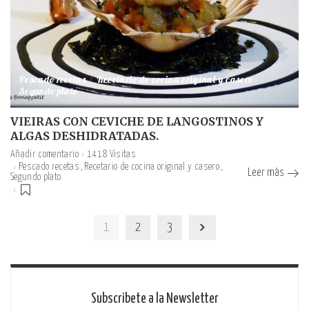
Pescado recetas
Recetario de cocina original y casero
Segundo plato
VIEIRAS CON CEVICHE DE LANGOSTINOS Y
ALGAS DESHIDRATADAS.
Añadir comentario
1418 Visitas
Pescado recetas
Recetario de cocina original y casero
Leer más
Segundo plato
1
2
3
Subscribete a la Newsletter