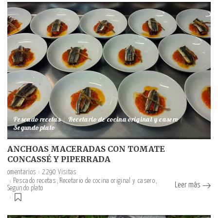
Pescado recetas
Recetario de cocina original y casero
Segundo plato
ANCHOAS MACERADAS CON TOMATE
CONCASSÉ Y PIPERRADA
omentarios
2290 Visitas
Pescado recetas
Recetario de cocina original y casero
Leer más
Segundo plato