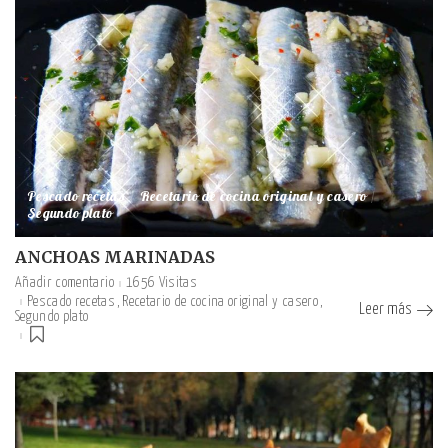
Pescado recetas
Recetario de cocina original y casero
Segundo plato
ANCHOAS MARINADAS
Añadir comentario
1656 Visitas
Pescado recetas
Recetario de cocina original y casero
Leer más
Segundo plato