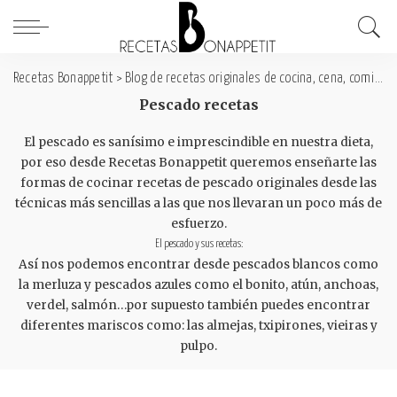
Recetas Bonappetit
>
Blog de recetas originales de cocina, cena, comida y desayuno
Pescado recetas
El pescado es sanísimo e imprescindible en nuestra dieta,
por eso desde Recetas Bonappetit queremos enseñarte las
formas de cocinar recetas de pescado originales desde las
técnicas más sencillas a las que nos llevaran un poco más de
esfuerzo.
El pescado y sus recetas:
Así nos podemos encontrar desde pescados blancos como
la merluza y pescados azules como el bonito, atún, anchoas,
verdel, salmón…por supuesto también puedes encontrar
diferentes mariscos como: las almejas, txipirones, vieiras y
pulpo.