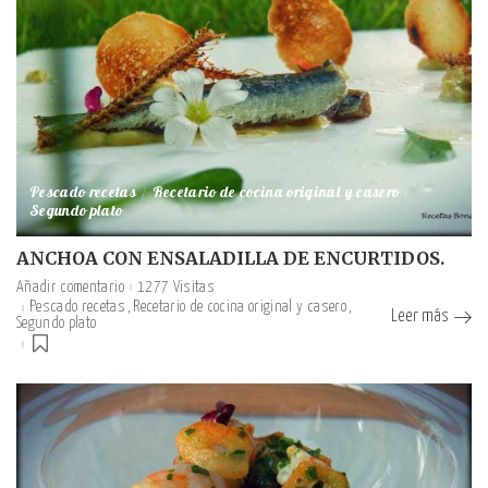
Pescado recetas
Recetario de cocina original y casero
Segundo plato
ANCHOA CON ENSALADILLA DE ENCURTIDOS.
Añadir comentario
1277 Visitas
Pescado recetas
Recetario de cocina original y casero
Leer más
Segundo plato