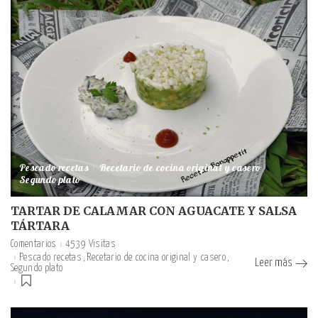
Pescado recetas
Recetario de cocina original y casero
Segundo plato
TARTAR DE CALAMAR CON AGUACATE Y SALSA
TÁRTARA
Comentarios
4539 Visitas
Pescado recetas
Recetario de cocina original y casero
Leer más
Segundo plato