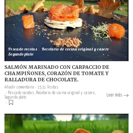
Pescado recetas
Recetario de cocina original y casero
Segundo plato
SALMÓN MARINADO CON CARPACCIO DE
CHAMPIÑONES, CORAZÓN DE TOMATE Y
RALLADURA DE CHOCOLATE.
Añadir comentario
1531 Visitas
Pescado recetas
Recetario de cocina original y casero
Leer más
Segundo plato