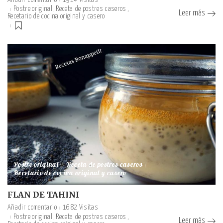
Postre original
Receta de postres caseros
Leer más
Recetario de cocina original y casero
Postre original
Receta de postres caseros
Recetario de cocina original y casero
FLAN DE TAHINI
Añadir comentario
1682 Visitas
Postre original
Receta de postres caseros
Leer más