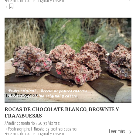
Recetario de cocina original y casero
Postre original
Receta de postres caseros
Recetario de cocina original y casero
ROCAS DE CHOCOLATE BLANCO, BROWNIE Y
FRAMBUESAS
Añadir comentario
2093 Visitas
Postre original
Receta de postres caseros
Leer más
Recetario de cocina original y casero