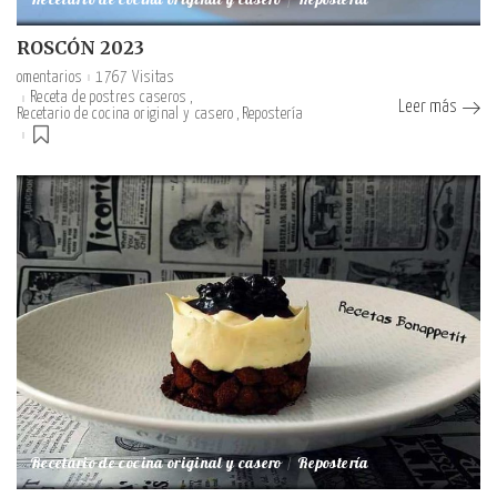
Recetario de cocina original y casero
Repostería
ROSCÓN 2023
omentarios
1767 Visitas
Receta de postres caseros
Leer más
Recetario de cocina original y casero
Repostería
Recetario de cocina original y casero
Repostería