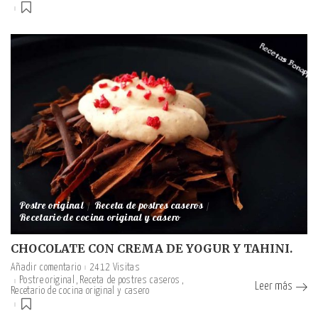
Postre original
Receta de postres caseros
Recetario de cocina original y casero
CHOCOLATE CON CREMA DE YOGUR Y TAHINI.
Añadir comentario
2412 Visitas
Postre original
Receta de postres caseros
Leer más
Recetario de cocina original y casero