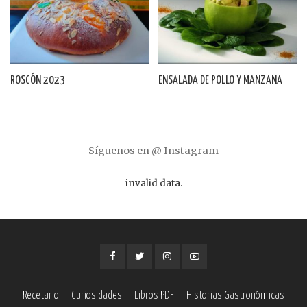
ROSCÓN 2023
ENSALADA DE POLLO Y MANZANA
Síguenos en @ Instagram
invalid data.
Recetario
Curiosidades
Libros PDF
Historias Gastronómicas