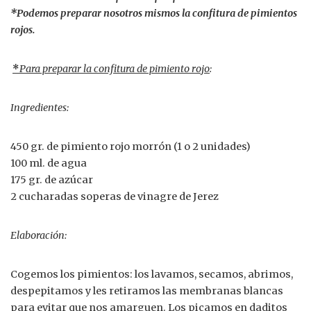
*Podemos preparar nosotros mismos la confitura de pimientos
rojos.
*
Para preparar la confitura de pimiento rojo
:
Ingredientes:
450 gr. de pimiento rojo morrón (1 o 2 unidades)
100 ml. de agua
175 gr. de azúcar
2 cucharadas soperas de vinagre de Jerez
Elaboración:
Cogemos los pimientos: los lavamos, secamos, abrimos,
despepitamos y les retiramos las membranas blancas
para evitar que nos amarguen. Los picamos en daditos