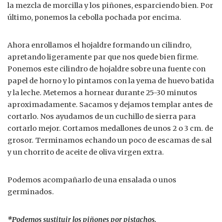
la mezcla de morcilla y los piñones, esparciendo bien. Por
último, ponemos la cebolla pochada por encima.
Ahora enrollamos el hojaldre formando un cilindro,
apretando ligeramente par que nos quede bien firme.
Ponemos este cilindro de hojaldre sobre una fuente con
papel de horno y lo pintamos con la yema de huevo batida
y la leche. Metemos a hornear durante 25-30 minutos
aproximadamente. Sacamos y dejamos templar antes de
cortarlo. Nos ayudamos de un cuchillo de sierra para
cortarlo mejor. Cortamos medallones de unos 2 o 3 cm. de
grosor. Terminamos echando un poco de escamas de sal
y un chorrito de aceite de oliva virgen extra.
Podemos acompañarlo de una ensalada o unos
germinados.
*
Podemos sustituir los piñones por pistachos.