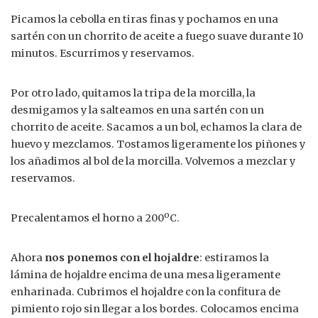
Picamos la cebolla en tiras finas y pochamos en una
sartén con un chorrito de aceite a fuego suave durante 10
minutos. Escurrimos y reservamos.
Por otro lado, quitamos la tripa de la morcilla, la
desmigamos y la salteamos en una sartén con un
chorrito de aceite. Sacamos a un bol, echamos la clara de
huevo y mezclamos. Tostamos ligeramente los piñones y
los añadimos al bol de la morcilla. Volvemos a mezclar y
reservamos.
Precalentamos el horno a 200ºC.
Ahora
nos ponemos con el hojaldre
: estiramos la
lámina de hojaldre encima de una mesa ligeramente
enharinada. Cubrimos el hojaldre con la confitura de
pimiento rojo sin llegar a los bordes. Colocamos encima