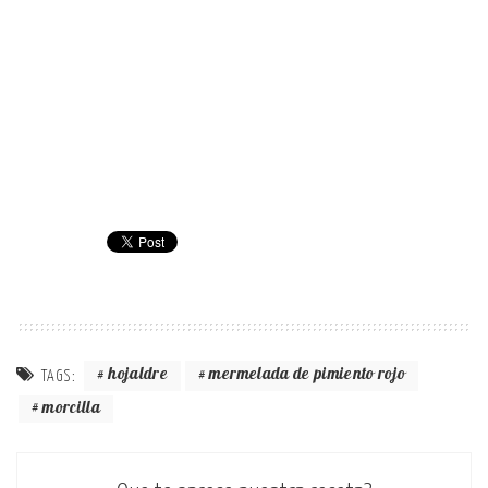
hojaldre
mermelada de pimiento rojo
TAGS:
morcilla