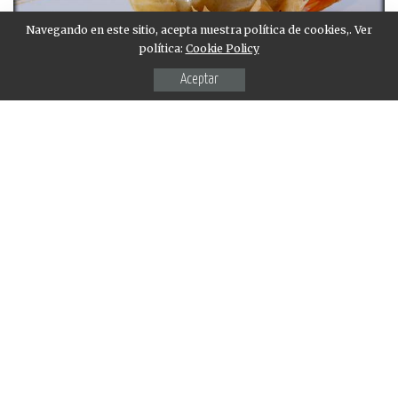
Navegando en este sitio, acepta nuestra política de cookies,. Ver
política:
Cookie Policy
Aceptar
La receta de langostinos y mejillones que os
proponemos es muy fácil y sencilla de preparar.