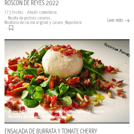
ROSCÓN DE REYES 2022
773 Visitas
Añadir comentario
Receta de postres caseros
Leer más
Recetario de cocina original y casero
Repostería
Primer Plato
Recetario de cocina original y casero
Recetas de ensalada originales
ENSALADA DE BURRATA Y TOMATE CHERRY