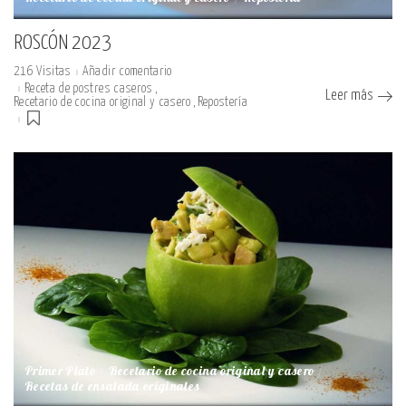
ROSCÓN 2023
216 Visitas
Añadir comentario
Receta de postres caseros
Leer más
Recetario de cocina original y casero
Repostería
Primer Plato
Recetario de cocina original y casero
Recetas de ensalada originales