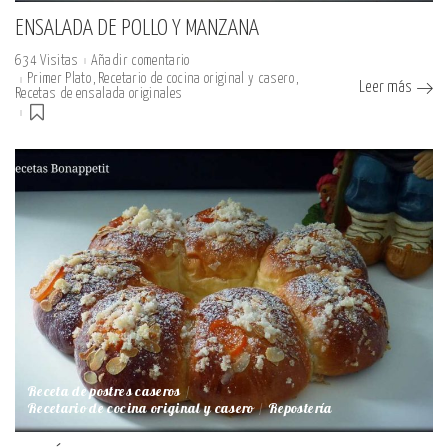
ENSALADA DE POLLO Y MANZANA
634 Visitas
Añadir comentario
Primer Plato
Recetario de cocina original y casero
Leer más
Recetas de ensalada originales
Receta de postres caseros
Recetario de cocina original y casero
Repostería