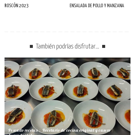
ROSCÓN 2023
ENSALADA DE POLLO Y MANZANA
También podrías disfrutar…
Pescado recetas
Recetario de cocina original y casero