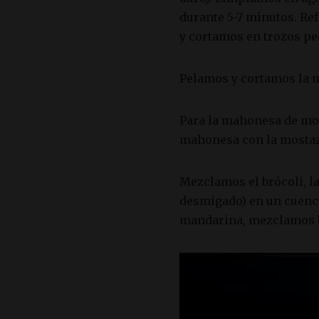
durante 5-7 minutos. Re
y cortamos en trozos p
Pelamos y cortamos la 
Para la mahonesa de mo
mahonesa con la mostaz
Mezclamos el brócoli, l
desmigado) en un cuenc
mandarina, mezclamos b