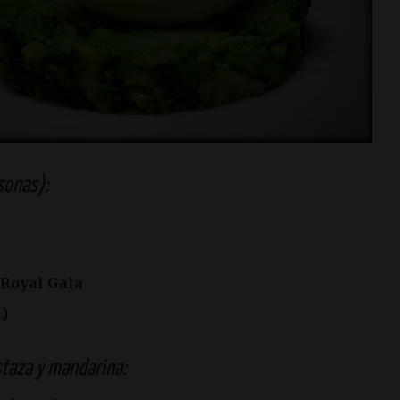
sonas):
 Royal Gala
.)
taza y mandarina: