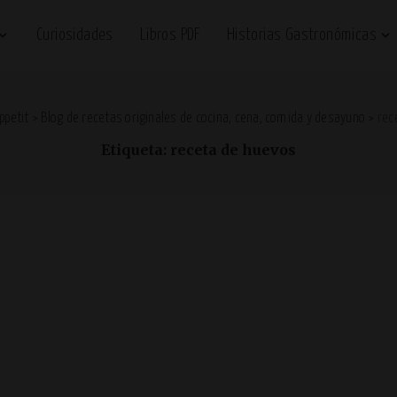
Curiosidades
Libros PDF
Historias Gastronómicas
ppetit
>
Blog de recetas originales de cocina, cena, comida y desayuno
>
rec
Etiqueta: receta de huevos