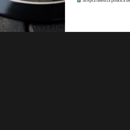
Acepta nuestra política de