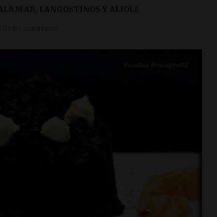
ALAMAR, LANGOSTINOS Y ALIOLI.
 Visitas
omentarios