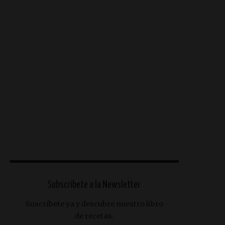
Subscribete a la Newsletter
Suscríbete ya y descubre nuestro libro
de recetas.