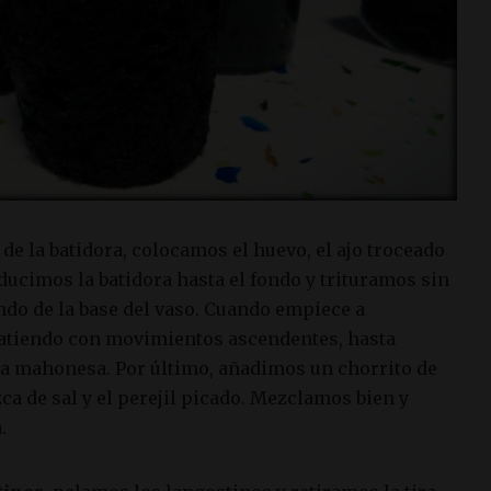
o de la batidora, colocamos el huevo, el ajo troceado
roducimos la batidora hasta el fondo y trituramos sin
ndo de la base del vaso. Cuando empiece a
atiendo con movimientos ascendentes, hasta
 la mahonesa. Por último, añadimos un chorrito de
zca de sal y el perejil picado. Mezclamos bien y
.