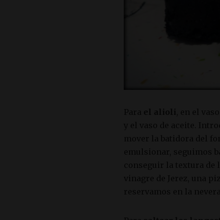
Para
el alioli
, en el vas
y el vaso de aceite. Int
mover la batidora del fo
emulsionar, seguimos b
conseguir la textura de
vinagre de Jerez, una pi
reservamos en la nevera