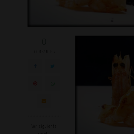
0
COMPARTE >
Ver siguiente
receta