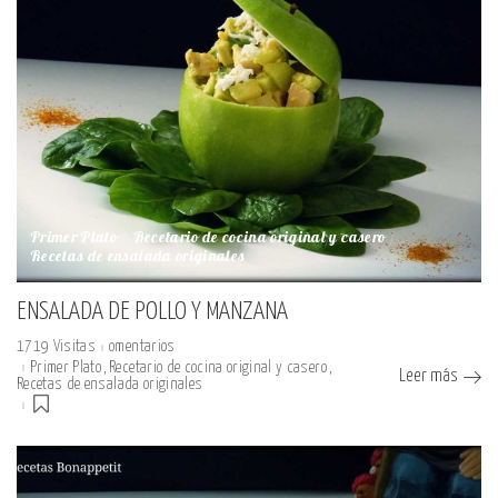
Primer Plato
Recetario de cocina original y casero
Recetas de ensalada originales
ENSALADA DE POLLO Y MANZANA
1719 Visitas
omentarios
Primer Plato
Recetario de cocina original y casero
Leer más
Recetas de ensalada originales