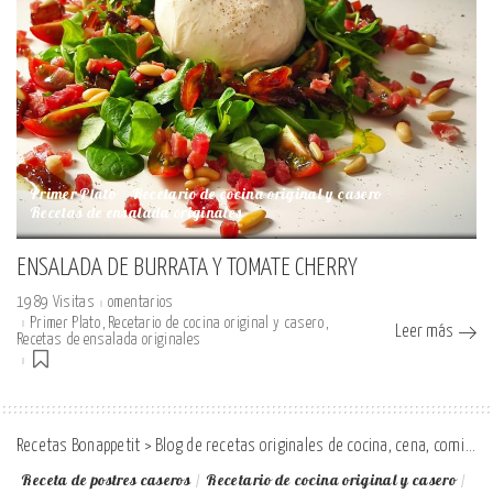
Primer Plato
Recetario de cocina original y casero
Recetas de ensalada originales
ENSALADA DE BURRATA Y TOMATE CHERRY
1989 Visitas
omentarios
Primer Plato
Recetario de cocina original y casero
Leer más
Recetas de ensalada originales
Recetas Bonappetit
>
Blog de recetas originales de cocina, cena, comida y desayuno
Receta de postres caseros
Recetario de cocina original y casero