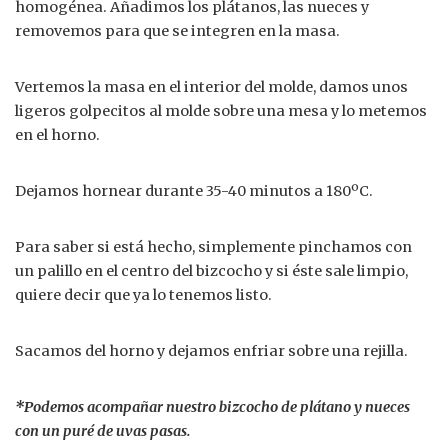
homogénea. Añadimos los plátanos, las nueces y
removemos para que se integren en la masa.
Vertemos la masa en el interior del molde, damos unos
ligeros golpecitos al molde sobre una mesa y lo metemos
en el horno.
Dejamos hornear durante 35-40 minutos a 180ºC.
Para saber si está hecho, simplemente pinchamos con
un palillo en el centro del bizcocho y si éste sale limpio,
quiere decir que ya lo tenemos listo.
Sacamos del horno y dejamos enfriar sobre una rejilla.
*Podemos acompañar nuestro bizcocho de plátano y nueces
con un puré de uvas pasas.