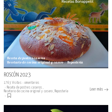
Receta de postres caseros
Recetario de cocina original y casero
Repostería
ROSCÓN 2023
1763 Visitas
omentarios
Receta de postres caseros
Leer más
Recetario de cocina original y casero
Repostería