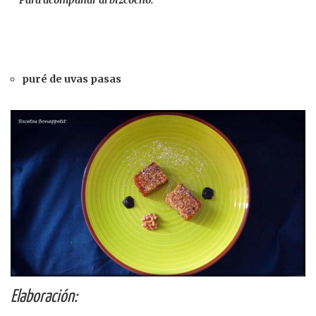
Para acompañar al bizcocho:
puré de uvas pasas
Elaboración: