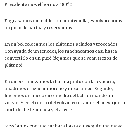
Precalentamos el horno a 180ºC.
Engrasamos un molde con mantequilla, espolvoreamos
un poco de harina y reservamos.
En un bol colocamos los plátanos pelados y troceados.
Con ayuda de un tenedor, los machacamos casi hasta
convertirlo en un puré (dejamos que se vean trozos de
plátano).
En un bol tamizamos la harina junto con la levadura,
añadimos el azúcar moreno y mezclamos. Seguido,
hacemos un hueco en el medio del bol, formando un
volcán. Y en el centro del volcán colocamos el huevo junto
con la leche templada y el aceite.
Mezclamos con una cuchara hasta conseguir una masa