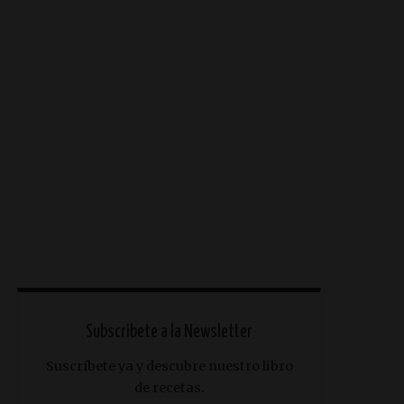
Subscribete a la Newsletter
Suscríbete ya y descubre nuestro libro
de recetas.