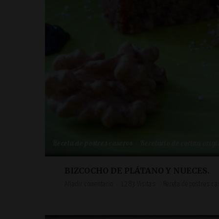
Receta de postres caseros
Recetario de cocina origi
BIZCOCHO DE PLÁTANO Y NUECES.
Añadir comentario
1283 Visitas
Receta de postres ca