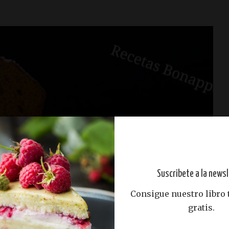
Suscribete a la newsl
Consigue nuestro libro
gratis.