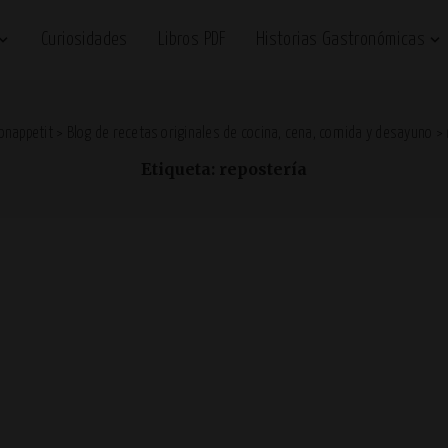
Curiosidades
Libros PDF
Historias Gastronómicas
onappetit
>
Blog de recetas originales de cocina, cena, comida y desayuno
>
Etiqueta: repostería