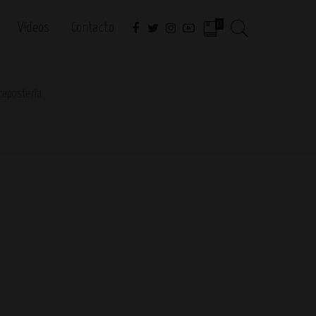
0
Vídeos
Contacto
repostería