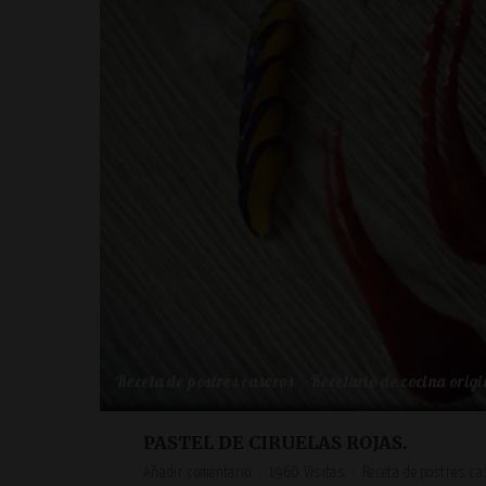
Receta de postres caseros
Recetario de cocina origi
PASTEL DE CIRUELAS ROJAS.
Añadir comentario
1960 Visitas
Receta de postres ca