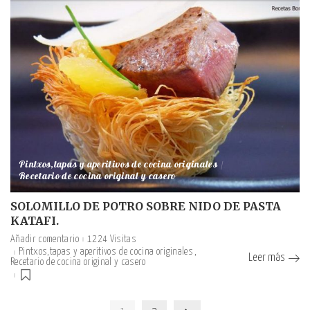
Pintxos,tapas y aperitivos de cocina originales
Recetario de cocina original y casero
SOLOMILLO DE POTRO SOBRE NIDO DE PASTA
KATAFI.
Añadir comentario
1224 Visitas
Pintxos,tapas y aperitivos de cocina originales
Leer más
Recetario de cocina original y casero