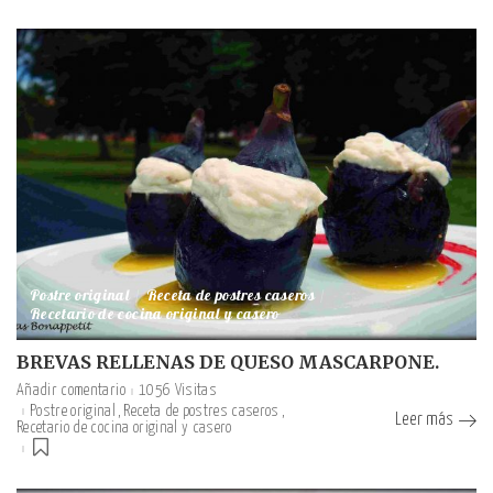
Postre original
Receta de postres caseros
Recetario de cocina original y casero
BREVAS RELLENAS DE QUESO MASCARPONE.
Añadir comentario
1056 Visitas
Postre original
Receta de postres caseros
Leer más
Recetario de cocina original y casero