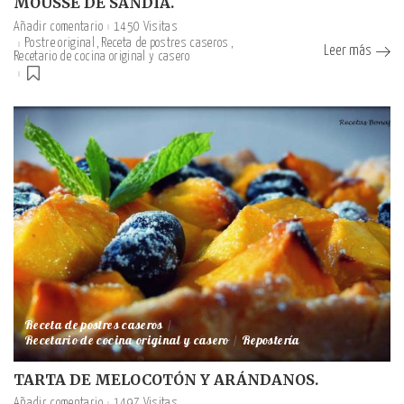
MOUSSE DE SANDÍA.
Añadir comentario
1450 Visitas
Postre original
Receta de postres caseros
Leer más
Recetario de cocina original y casero
Receta de postres caseros
Recetario de cocina original y casero
Repostería
TARTA DE MELOCOTÓN Y ARÁNDANOS.
Añadir comentario
1497 Visitas