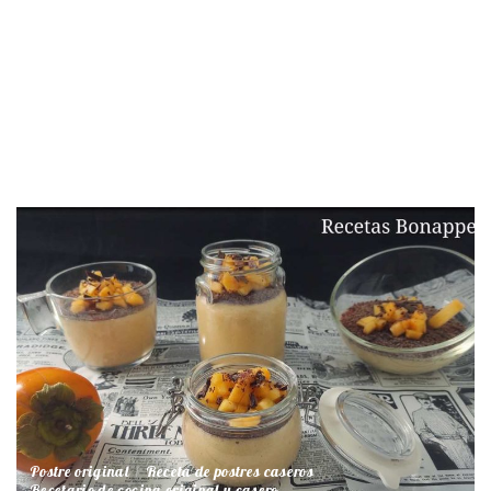
Postre original
Receta de postres caseros