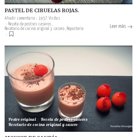
PASTEL DE CIRUELAS ROJAS.
Añadir comentario
1957 Visitas
Receta de postres caseros
Leer más
Recetario de cocina original y casero
Repostería
Postre original
Receta de postres caseros
Recetario de cocina original y casero