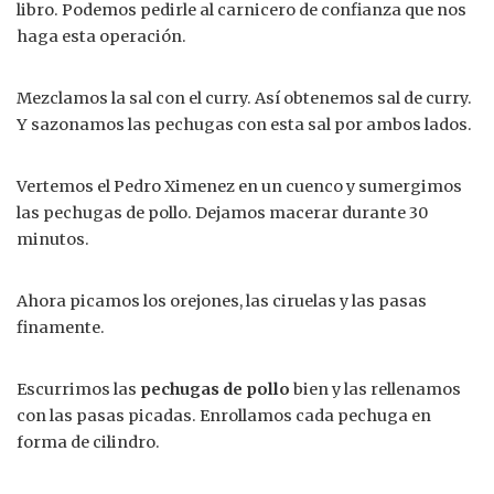
libro. Podemos pedirle al carnicero de confianza que nos
haga esta operación.
Mezclamos la sal con el curry. Así obtenemos sal de curry.
Y sazonamos las pechugas con esta sal por ambos lados.
Vertemos el Pedro Ximenez en un cuenco y sumergimos
las pechugas de pollo. Dejamos macerar durante 30
minutos.
Ahora picamos los orejones, las ciruelas y las pasas
finamente.
Escurrimos las
pechugas de pollo
bien y las rellenamos
con las pasas picadas. Enrollamos cada pechuga en
forma de cilindro.