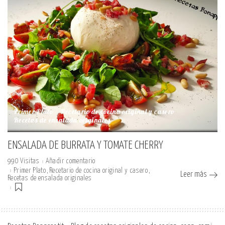
Primer Plato
Recetario de cocina original y casero
Recetas de ensalada originales
ENSALADA DE BURRATA Y TOMATE CHERRY
990 Visitas
Añadir comentario
Primer Plato
Recetario de cocina original y casero
Leer más
Recetas de ensalada originales