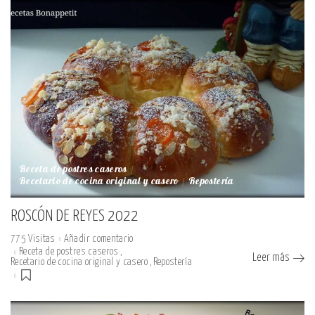
Receta de postres caseros
Recetario de cocina original y casero
Repostería
ROSCÓN DE REYES 2022
775 Visitas
Añadir comentario
Receta de postres caseros
Leer más
Recetario de cocina original y casero
Repostería