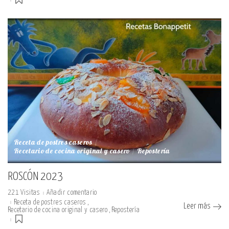
Receta de postres caseros
Recetario de cocina original y casero
Repostería
ROSCÓN 2023
221 Visitas
Añadir comentario
Receta de postres caseros
Leer más
Recetario de cocina original y casero
Repostería