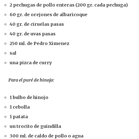
2 pechugas de pollo enteras (200 gr. cada pechuga)
60 gr. de orejones de albaricoque
40 gr. de ciruelas pasas
40 gr. de uvas pasas
250 ml. de Pedro Ximenez
sal
una pizca de curry
Para el puré de hinojo:
1 bulbo de hinojo
1 cebolla
1 patata
un trocito de guindilla
300 ml. de caldo de pollo o agua