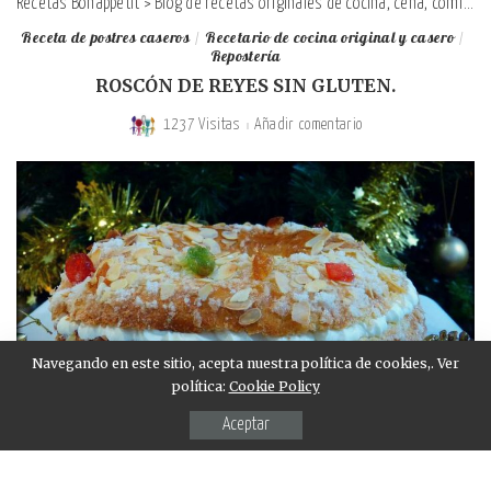
Recetas Bonappetit
>
Blog de recetas originales de cocina, cena, comida y desayuno
Receta de postres caseros
Recetario de cocina original y casero
Repostería
ROSCÓN DE REYES SIN GLUTEN.
1237 Visitas
Añadir comentario
Navegando en este sitio, acepta nuestra política de cookies,. Ver
política:
Cookie Policy
Aceptar