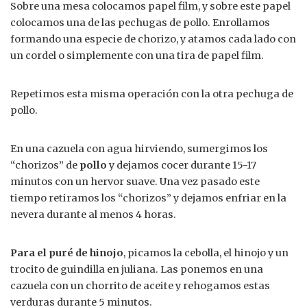
Sobre una mesa colocamos papel film, y sobre este papel
colocamos una de las pechugas de pollo. Enrollamos
formando una especie de chorizo, y atamos cada lado con
un cordel o simplemente con una tira de papel film.
Repetimos esta misma operación con la otra pechuga de
pollo.
En una cazuela con agua hirviendo, sumergimos los
“chorizos” de
pollo
y dejamos cocer durante 15-17
minutos con un hervor suave. Una vez pasado este
tiempo retiramos los “chorizos” y dejamos enfriar en la
nevera durante al menos 4 horas.
Para el puré de hinojo
, picamos la cebolla, el hinojo y un
trocito de guindilla en juliana. Las ponemos en una
cazuela con un chorrito de aceite y rehogamos estas
verduras durante 5 minutos.