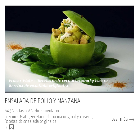
Primer Plato
Recetario de cocina original y casero
Recetas de ensalada originales
ENSALADA DE POLLO Y MANZANA
643 Visitas
Añadir comentario
Primer Plato
Recetario de cocina original y casero
Leer más
Recetas de ensalada originales