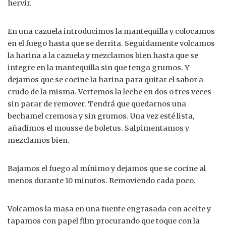
hervir.
En una cazuela introducimos la mantequilla y colocamos
en el fuego hasta que se derrita. Seguidamente volcamos
la harina a la cazuela y mezclamos bien hasta que se
integre en la mantequilla sin que tenga grumos. Y
dejamos que se cocine la harina para quitar el sabor a
crudo de la misma. Vertemos la leche en dos o tres veces
sin parar de remover. Tendrá que quedarnos una
bechamel cremosa y sin grumos. Una vez esté lista,
añadimos el mousse de boletus. Salpimentamos y
mezclamos bien.
Bajamos el fuego al mínimo y dejamos que se cocine al
menos durante 10 minutos. Removiendo cada poco.
Volcamos la masa en una fuente engrasada con aceite y
tapamos con papel film procurando que toque con la