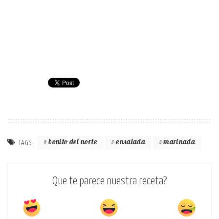
bonito del norte
ensalada
marinada
TAGS:
Que te parece nuestra receta?