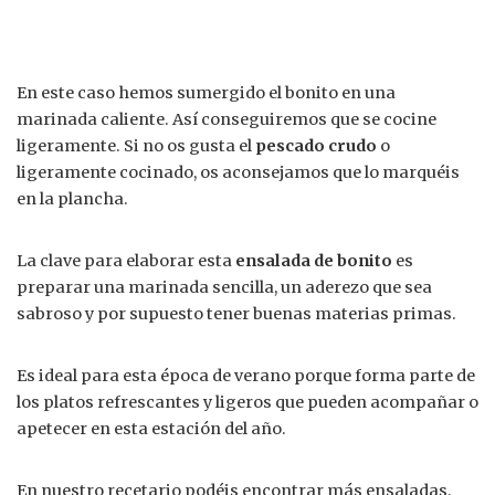
En este caso hemos sumergido el bonito en una
marinada caliente. Así conseguiremos que se cocine
ligeramente. Si no os gusta el
pescado crudo
o
ligeramente cocinado, os aconsejamos que lo marquéis
en la plancha.
La clave para elaborar esta
ensalada de bonito
es
preparar una marinada sencilla, un aderezo que sea
sabroso y por supuesto tener buenas materias primas.
Es ideal para esta época de verano porque forma parte de
los platos refrescantes y ligeros que pueden acompañar o
apetecer en esta estación del año.
En nuestro recetario podéis encontrar más ensaladas.