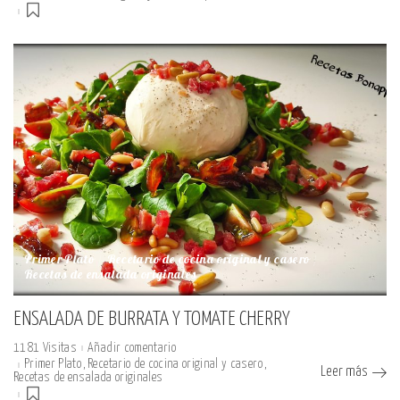
Primer Plato
Recetario de cocina original y casero
Recetas de ensalada originales
ENSALADA DE BURRATA Y TOMATE CHERRY
1181 Visitas
Añadir comentario
Primer Plato
Recetario de cocina original y casero
Leer más
Recetas de ensalada originales