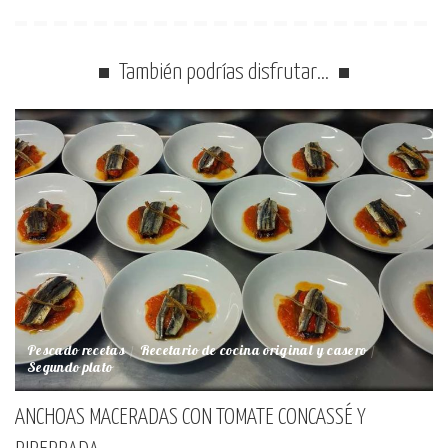
También podrías disfrutar…
Pescado recetas
Recetario de cocina original y casero
Segundo plato
ANCHOAS MACERADAS CON TOMATE CONCASSÉ Y