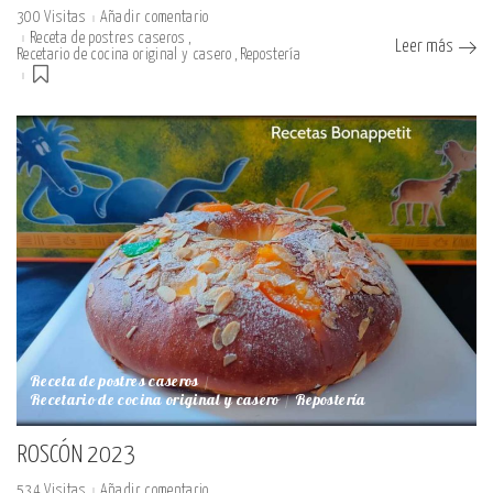
300 Visitas
Añadir comentario
Receta de postres caseros
Leer más
Recetario de cocina original y casero
Repostería
Receta de postres caseros
Recetario de cocina original y casero
Repostería
ROSCÓN 2023
534 Visitas
Añadir comentario