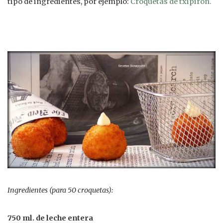
tipo de ingredientes, por ejemplo:
Croquetas de txipiron.
Ingredientes (para 50 croquetas):
750 ml. de leche entera