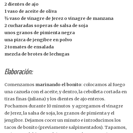
2 dientes de ajo
1 vaso de aceite de oliva
½ vaso de vinagre de Jerez o vinagre de manzana
2 cucharadas soperas de salsa de soja
unos granos de pimienta negra
una pizca de jengibre en polvo
2 tomates de ensalada
mezcla de brotes de lechugas
Elaboración:
Comenzamos
marinando el bonito
: colocamos al fuego
una cazuela con el aceite, y dentro, la cebolleta cortada en
tiras finas (juliana) y los dientes de ajo enteros.
Pochamos durante 10 minutos y agregamos el vinagre
de Jerez, la salsa de soja, los granos de pimienta y el
jengibre. Dejamos cocer un minuto e introducimos los
tacos de bonito (previamente salpimentados). Tapamos,