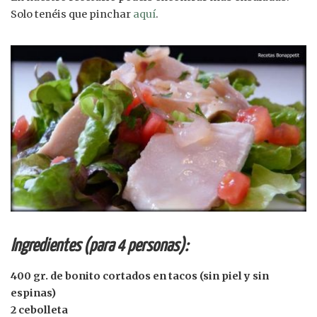
Solo tenéis que pinchar
aquí
.
Ingredientes (para 4 personas):
400 gr. de bonito cortados en tacos (sin piel y sin
espinas)
2 cebolleta