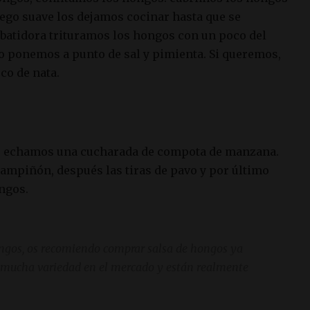
fuego suave los dejamos cocinar hasta que se
 batidora trituramos los hongos con un poco del
Lo ponemos a punto de sal y pimienta. Si queremos,
co de nata.
eso echamos una cucharada de compota de manzana.
mpiñón, después las tiras de pavo y por último
ngos.
ngos, os recomiendo comprar salsa de hongos ya
 mucha variedad en el mercado y están realmente