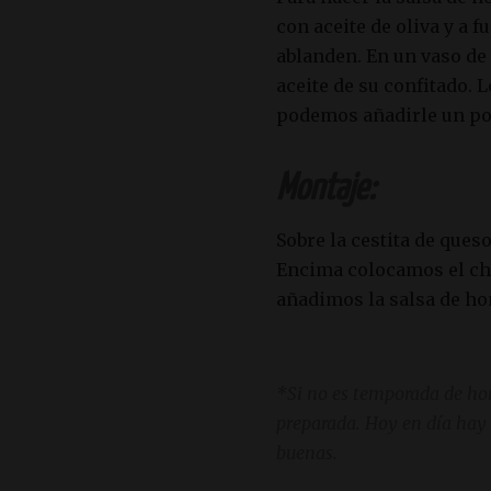
con aceite de oliva y a 
ablanden. En un vaso de
aceite de su confitado. 
podemos añadirle un po
Montaje:
Sobre la cestita de qu
Encima colocamos el cha
añadimos la salsa de ho
*Si no es temporada de ho
preparada. Hoy en día hay
buenas.