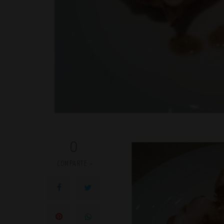
0
COMPARTE >