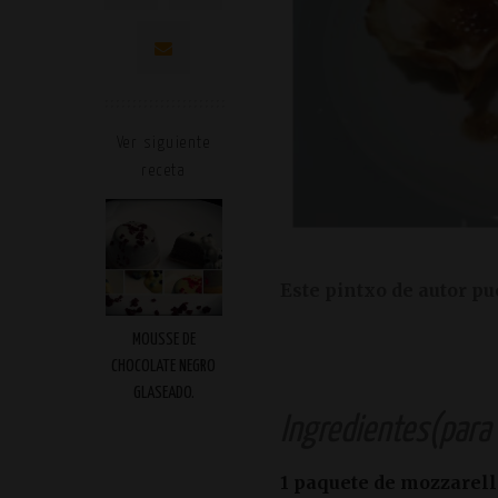
Ver siguiente
receta
Este pintxo de autor pu
MOUSSE DE
CHOCOLATE NEGRO
GLASEADO.
Ingredientes(para 
1 paquete de mozzarel