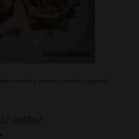
ede venir bien para una ocasión especial.
12 cestitas):
la