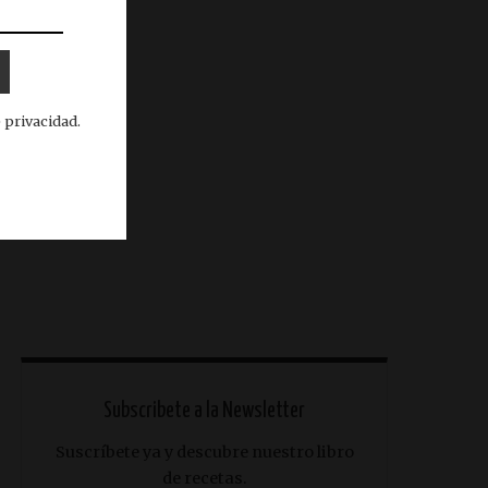
 privacidad.
Subscribete a la Newsletter
Suscríbete ya y descubre nuestro libro
de recetas.