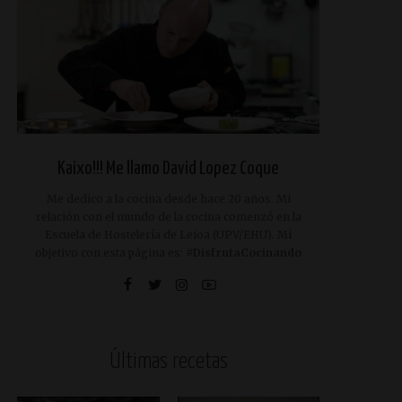
Kaixo!!! Me llamo David Lopez Coque
Me dedico a la cocina desde hace 20 años. Mi
relación con el mundo de la cocina comenzó en la
Escuela de Hostelería de Leioa (UPV/EHU). Mi
objetivo con esta página es:
#DisfrutaCocinando
Últimas recetas