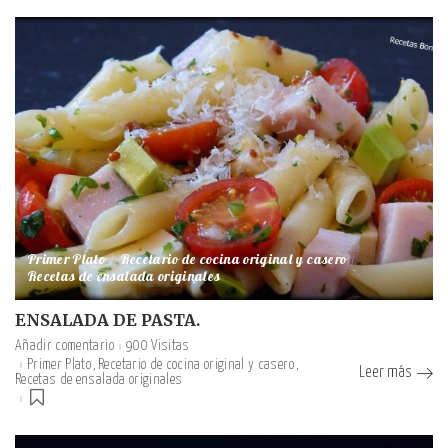
Primer Plato
Recetario de cocina original y casero
Recetas de ensalada originales
ENSALADA DE PASTA.
Añadir comentario
900 Visitas
Primer Plato
Recetario de cocina original y casero
Leer más
Recetas de ensalada originales