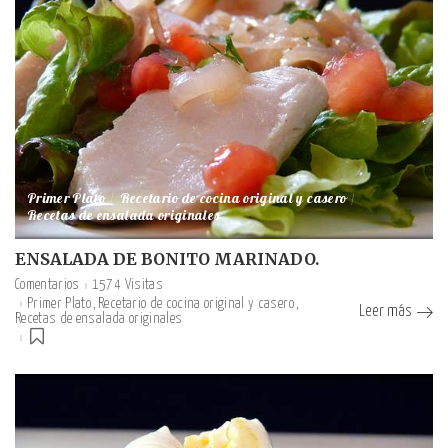
Primer Plato
Recetario de cocina original y casero
Recetas de ensalada originales
ENSALADA DE BONITO MARINADO.
Comentarios
1574 Visitas
Primer Plato
Recetario de cocina original y casero
Leer más
Recetas de ensalada originales