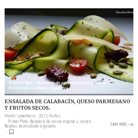
Primer Plato
Recetario de cocina original y casero
Recetas de ensalada originales
ENSALADA DE CALABACÍN, QUESO PARMESANO
Y FRUTOS SECOS.
Añadir comentario
2072 Visitas
Primer Plato
Recetario de cocina original y casero
Leer más
Recetas de ensalada originales