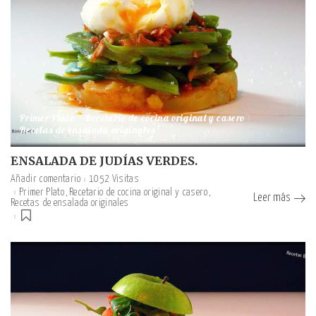
Primer Plato
Recetario de cocina original y casero
Recetas de ensalada originales
ENSALADA DE JUDÍAS VERDES.
Añadir comentario
1052 Visitas
Primer Plato
Recetario de cocina original y casero
Leer más
Recetas de ensalada originales