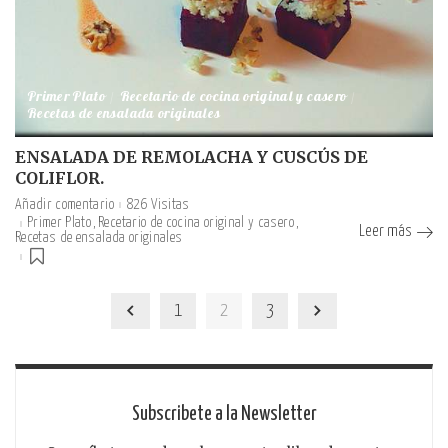
Primer Plato
Recetario de cocina original y casero
Recetas de ensalada originales
ENSALADA DE REMOLACHA Y CUSCÚS DE
COLIFLOR.
Añadir comentario
826 Visitas
Primer Plato
Recetario de cocina original y casero
Leer más
Recetas de ensalada originales
1
2
3
Subscribete a la Newsletter