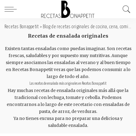
Recetas Bonappetit
>
Blog de recetas originales de cocina, cena, comida y desayuno
Recetas de ensalada originales
Existen tantas ensaladas como puedas imaginar. Son recetas
frescas, saludables y por supuesto muy nutritivas. Aunque
siempre asociamos las ensaladas al verano y al buen tiempo
en Recetas Bonappetit veras que las podemos consumir a lo
largo de todo el año.
Las recetas de ensalada más originales en Recetas Bonappetit
Hay muchas recetas de ensalada originales más allá que la
tradicional con lechuga, tomate y cebolla. Podemos
encontrarnos a lo largo de este recetario con ensaladas de
pasta, de arroz, de verduras.
Ya no tienes excusa para no preparar una deliciosa y
saludable ensalada.