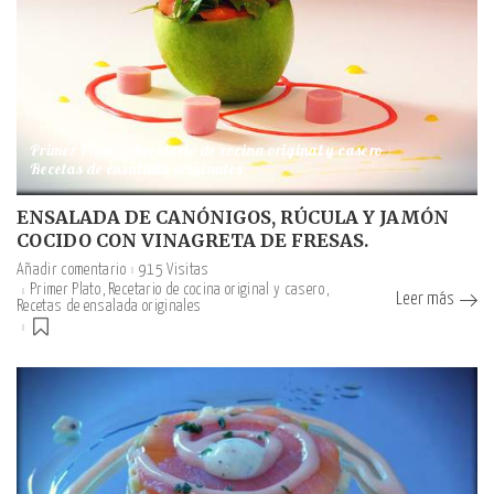
Primer Plato
Recetario de cocina original y casero
Recetas de ensalada originales
ENSALADA DE CANÓNIGOS, RÚCULA Y JAMÓN
COCIDO CON VINAGRETA DE FRESAS.
Añadir comentario
915 Visitas
Primer Plato
Recetario de cocina original y casero
Leer más
Recetas de ensalada originales