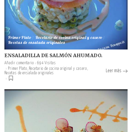
Primer Plato
Recetario de cocina original y casero
Recetas de ensalada originales
ENSALADILLA DE SALMÓN AHUMADO.
Añadir comentario
694 Visitas
Primer Plato
Recetario de cocina original y casero
Leer más
Recetas de ensalada originales