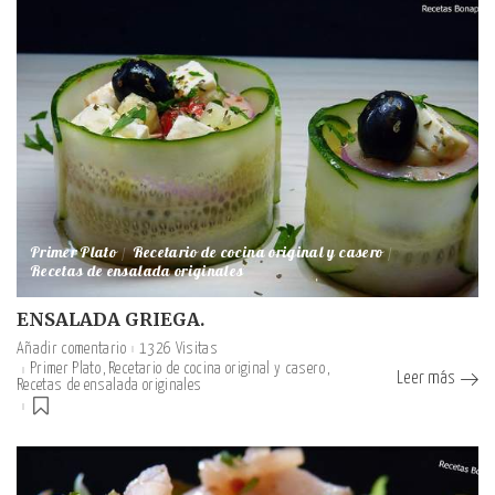
Primer Plato
Recetario de cocina original y casero
Recetas de ensalada originales
ENSALADA GRIEGA.
Añadir comentario
1326 Visitas
Primer Plato
Recetario de cocina original y casero
Leer más
Recetas de ensalada originales