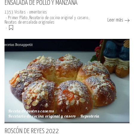
ENSALADA DE POLLO Y MANZANA
1353 Visitas
omentarios
Primer Plato
Recetario de cocina original y casero
Leer más
Recetas de ensalada originales
Receta de postres caseros
Recetario de cocina original y casero
Repostería
ROSCÓN DE REYES 2022