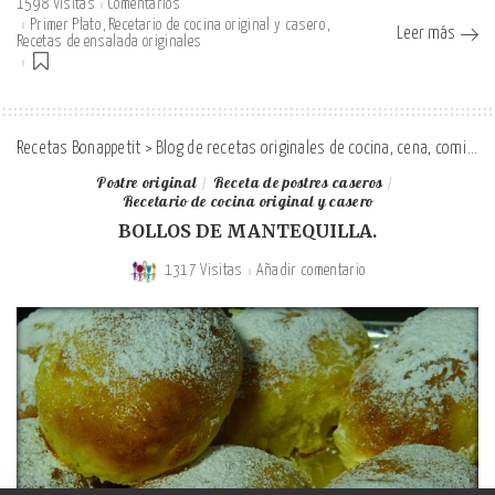
1598 Visitas
Comentarios
Primer Plato
Recetario de cocina original y casero
Leer más
Recetas de ensalada originales
Recetas Bonappetit
>
Blog de recetas originales de cocina, cena, comida y desayuno
Postre original
Receta de postres caseros
Recetario de cocina original y casero
BOLLOS DE MANTEQUILLA.
1317 Visitas
Añadir comentario