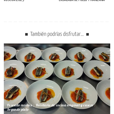
También podrías disfrutar…
Pescado recetas
Recetario de cocina original y casero
Segundo plato