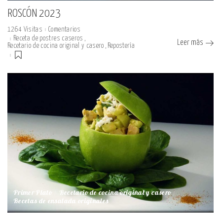
ROSCÓN 2023
1264 Visitas
Comentarios
Receta de postres caseros
Leer más
Recetario de cocina original y casero
Repostería
Primer Plato
Recetario de cocina original y casero
Recetas de ensalada originales