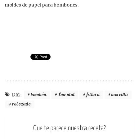
moldes de papel para bombones.
bombón
Emental
fritura
morcilla
TAGS:
rebozado
Que te parece nuestra receta?