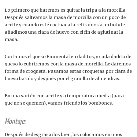
Lo primero que haremos es quitar la tripa a la morcilla.
Después salteamos la masa de morcilla con un poco de
aceite y cuando esté cocinada la retiramos a un bol y le
añadimos una clara de huevo con el fin de aglutinar la
masa.
Cortamos el queso Emmental en daditos, y cada dadito de
queso lo cubriremos con la masa de morcilla. Le daremos
forma de croqueta. Pasamos estas croquetas por clara de
huevo batido y después por el granillo de almendras.
En una sartén con aceite y a temperatura media (para
que no se quemen), vamos friendo los bombones.
Montaje:
Después de desgrasarlos bien, los colocamos en unos