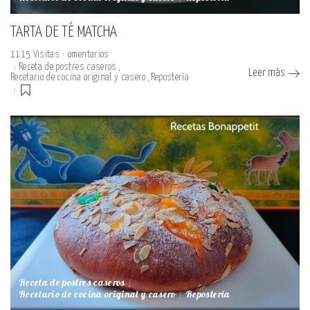
TARTA DE TÉ MATCHA
1115 Visitas
omentarios
Receta de postres caseros
Leer más
Recetario de cocina original y casero
Repostería
Receta de postres caseros
Recetario de cocina original y casero
Repostería