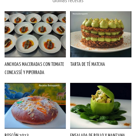
Últimas recetas
ANCHOAS MACERADAS CON TOMATE
TARTA DE TÉ MATCHA
CONCASSÉ Y PIPERRADA
ROSCÓN 2023
ENSALADA DE POLLO Y MANZANA