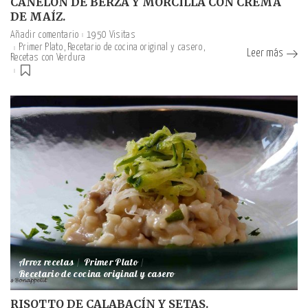
CANELÓN DE BERZA Y MORCILLA CON CREMA
DE MAÍZ.
Añadir comentario
1950 Visitas
Primer Plato
Recetario de cocina original y casero
Leer más
Recetas con Verdura
Arroz recetas
Primer Plato
Recetario de cocina original y casero
RISOTTO DE CALABACÍN Y SETAS.