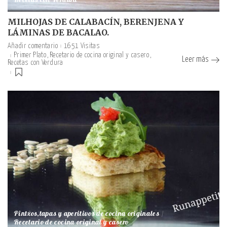
Recetas con Verdura
MILHOJAS DE CALABACÍN, BERENJENA Y
LÁMINAS DE BACALAO.
Añadir comentario
1651 Visitas
Primer Plato
Recetario de cocina original y casero
Leer más
Recetas con Verdura
Pintxos,tapas y aperitivos de cocina originales
Recetario de cocina original y casero