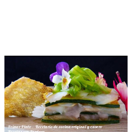
Primer Plato
Recetario de cocina original y casero