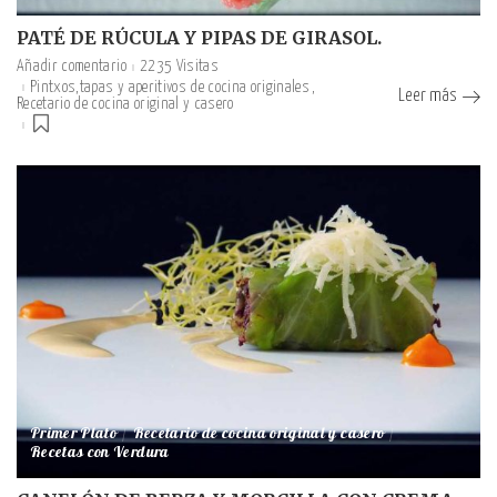
PATÉ DE RÚCULA Y PIPAS DE GIRASOL.
Añadir comentario
2235 Visitas
Pintxos,tapas y aperitivos de cocina originales
Leer más
Recetario de cocina original y casero
Primer Plato
Recetario de cocina original y casero
Recetas con Verdura