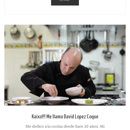
Kaixo!!! Me llamo David Lopez Coque
Me dedico a la cocina desde hace 20 años. Mi