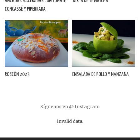
ANCHOAS MACERADAS CON TOMATE
TARTA DE TÉ MATCHA
CONCASSÉ Y PIPERRADA
ROSCÓN 2023
ENSALADA DE POLLO Y MANZANA
Síguenos en @ Instagram
invalid data.