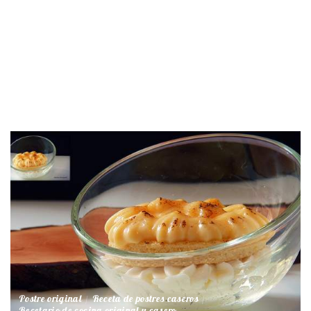
Postre original
Receta de postres caseros