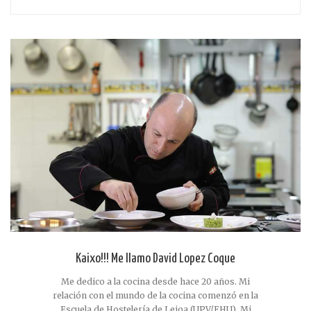
Kaixo!!! Me llamo David Lopez Coque
Me dedico a la cocina desde hace 20 años. Mi
relación con el mundo de la cocina comenzó en la
Escuela de Hostelería de Leioa (UPV/EHU). Mi