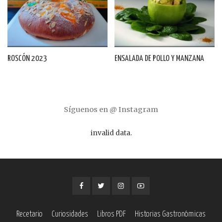
ROSCÓN 2023
ENSALADA DE POLLO Y MANZANA
Síguenos en @ Instagram
invalid data.
Recetario
Curiosidades
Libros PDF
Historias Gastronómicas