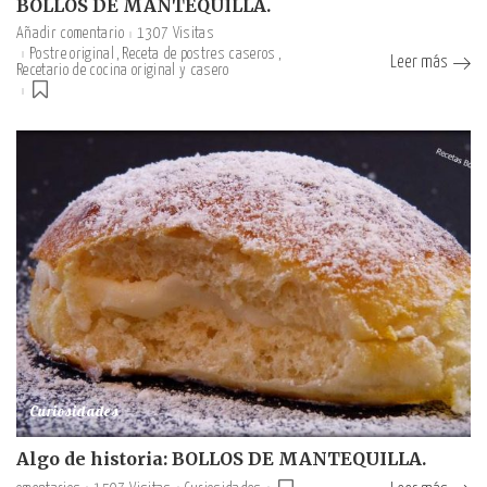
BOLLOS DE MANTEQUILLA.
Añadir comentario
1307 Visitas
Postre original
Receta de postres caseros
Leer más
Recetario de cocina original y casero
Curiosidades
Algo de historia: BOLLOS DE MANTEQUILLA.