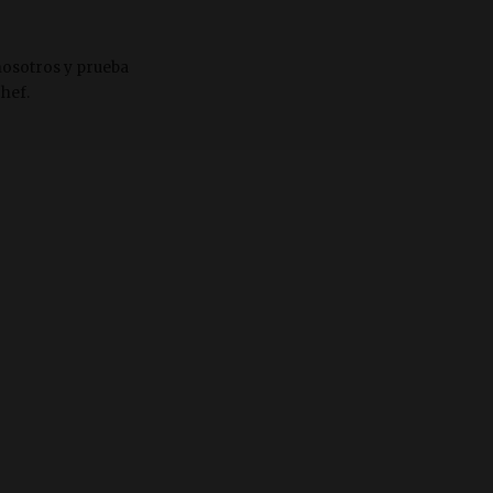
nosotros y prueba
hef.