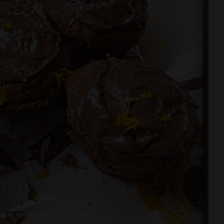
o de cocina original y casero