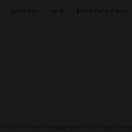
Curiosidades
Libros PDF
Historias Gastronómicas
es de cocina, cena, comida y desayuno
>
Recetario de cocina original y caser