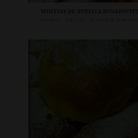
MUFFINS DE NUTELLA BONAPPETIT
Comentarios
848 Visitas
Postre original
Receta de po